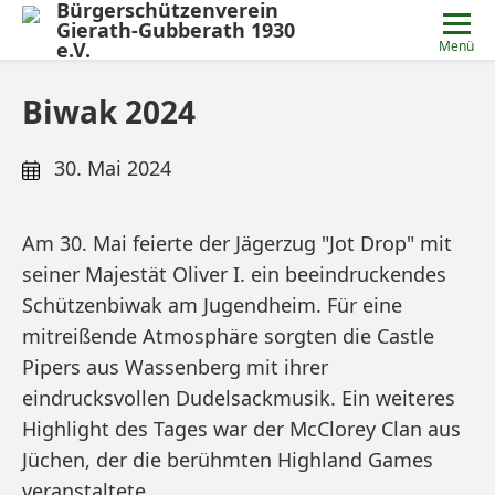
Bürgerschützenverein
Gierath-Gubberath 1930
e.V.
Menü
Biwak 2024
30. Mai 2024
Am 30. Mai feierte der Jägerzug "Jot Drop" mit
seiner Majestät Oliver I. ein beeindruckendes
Schützenbiwak am Jugendheim. Für eine
mitreißende Atmosphäre sorgten die Castle
Pipers aus Wassenberg mit ihrer
eindrucksvollen Dudelsackmusik. Ein weiteres
Highlight des Tages war der McClorey Clan aus
Jüchen, der die berühmten Highland Games
veranstaltete.