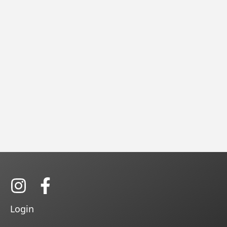
Login