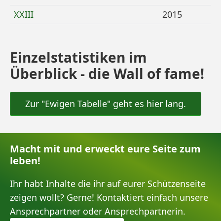
Mehr Details zu
XXIII
2015
Einzelstatistiken im
Überblick - die Wall of fame!
Zur "Ewigen Tabelle" geht es hier lang.
Macht mit und erweckt eure Seite zum
leben!
Ihr habt Inhalte die ihr auf eurer Schützenseite
zeigen wollt? Gerne! Kontaktiert einfach unsere
Ansprechpartner oder Ansprechpartnerin.